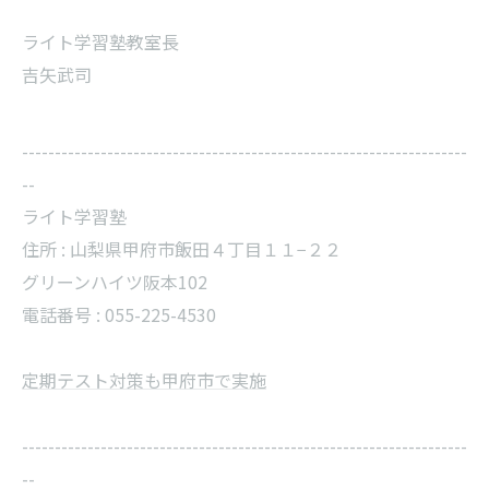
ライト学習塾教室長
吉矢武司
--------------------------------------------------------------------
--
ライト学習塾
住所 : 山梨県甲府市飯田４丁目１１−２２
グリーンハイツ阪本102
電話番号 : 055-225-4530
定期テスト対策も甲府市で実施
--------------------------------------------------------------------
--