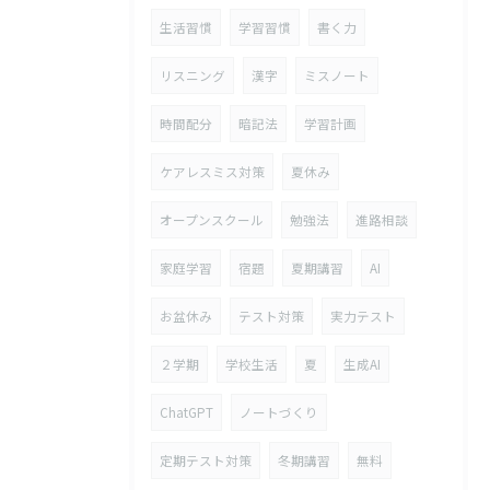
生活習慣
学習習慣
書く力
リスニング
漢字
ミスノート
時間配分
暗記法
学習計画
ケアレスミス対策
夏休み
オープンスクール
勉強法
進路相談
家庭学習
宿題
夏期講習
AI
お盆休み
テスト対策
実力テスト
２学期
学校生活
夏
生成AI
ChatGPT
ノートづくり
定期テスト対策
冬期講習
無料