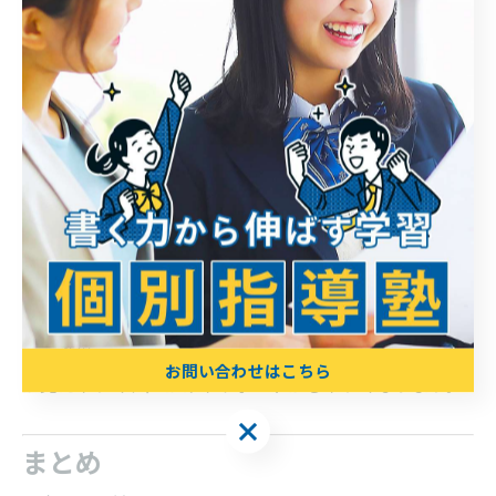
体調
など、予定変更も起こります。
そのため、
余裕を持った計画
が重要です。
保護者も確認しやすい
家庭でも、
目標
計画
進度
お問い合わせはこちら
が見えやすく、声かけやサポートがしやすくなります。
お問い合わせはこちら
まとめ