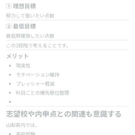
① 理想目標
努力して狙いたい点数
② 最低目標
最低限確保したい点数
この2段階で考えることです。
メリット
現実性
モチベーション維持
プレッシャー軽減
科目ごとの優先順位整理
志望校や内申点との関連も意識する
山梨県内では、
高校受験