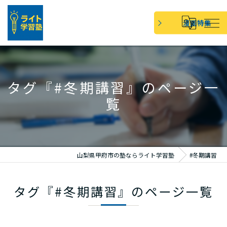
漫画特集
タグ『#冬期講習』のページ一
覧
山梨県甲府市の塾ならライト学習塾
#冬期講習
タグ『#冬期講習』のページ一覧