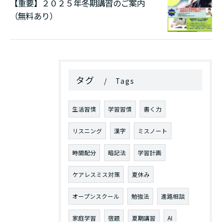
【重要】２０２５年冬期講習のご案内
（無料あり）
タグ
Tags
生活習慣
学習習慣
書く力
リスニング
漢字
ミスノート
時間配分
暗記法
学習計画
ケアレスミス対策
夏休み
オープンスクール
勉強法
進路相談
家庭学習
宿題
夏期講習
AI