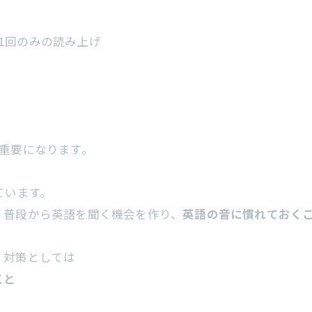
1回のみの読み上げ
重要になります。
ています。
、普段から英語を聞く機会を作り、
英語の音に慣れておく
、対策としては
こと