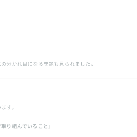
点の分かれ目になる問題も見られました。
います。
で取り組んでいること」