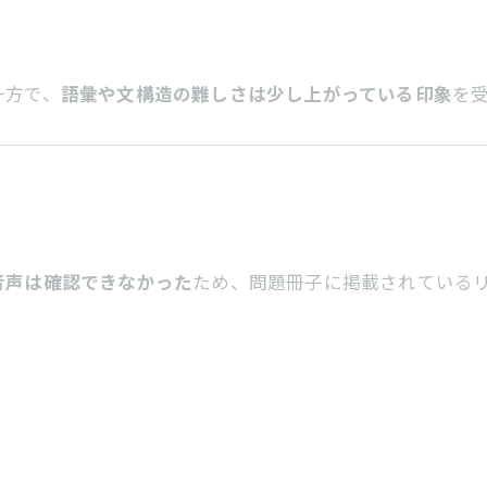
一方で、
語彙や文構造の難しさは少し上がっている印象
を
音声は確認できなかった
ため、問題冊子に掲載されている