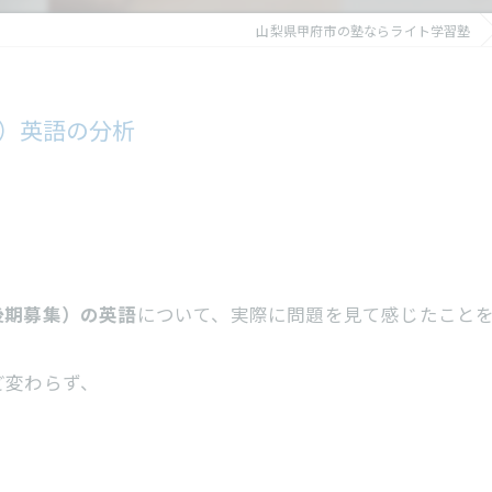
山梨県甲府市の塾ならライト学習塾
期）英語の分析
後期募集）の英語
について、実際に問題を見て感じたこと
ど変わらず、