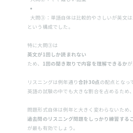
大問③：単語自体は比較的やさしいが英文は
という構成でした。
特に大問③は
英文が1回しか読まれない
ため、
1回の聞き取りで内容を理解できるか
が
リスニングは例年通り
合計30点
の配点となっ
英語の試験の中でも大きな割合を占めるため
問題形式自体は例年と大きく変わらないため
過去問のリスニング問題をしっかり練習する
が最も有効でしょう。