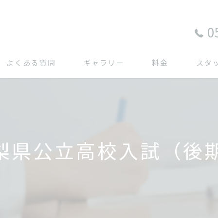
0
よくある質問
ギャラリー
料金
スタ
山梨県公立高校入試（後