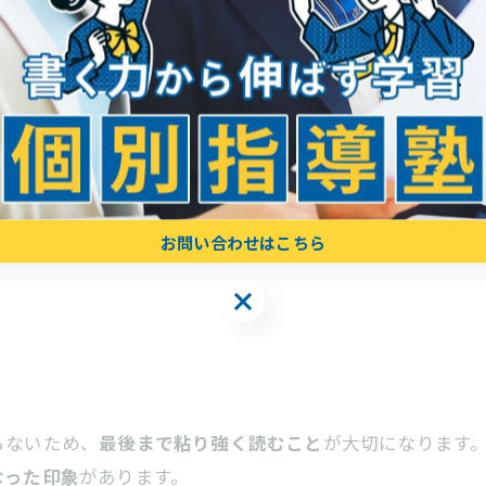
彙
が使われているものが目立っています。
構造を理解しながら読む力
が求められる問題だったと言え
稿）
お問い合わせはこちら
お問い合わせはこちら
らないため、
最後まで粘り強く読むこと
が大切になります
なった印象
があります。