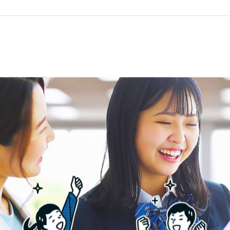
ほぼ同じ形式
です。
ます。