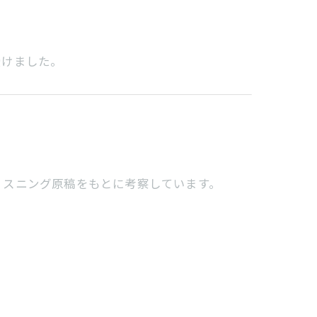
受けました。
リスニング原稿をもとに考察しています。