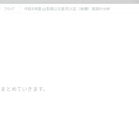
ブログ
令和8年度 山梨県公立高校入試（後期）英語の分析
をまとめていきます。