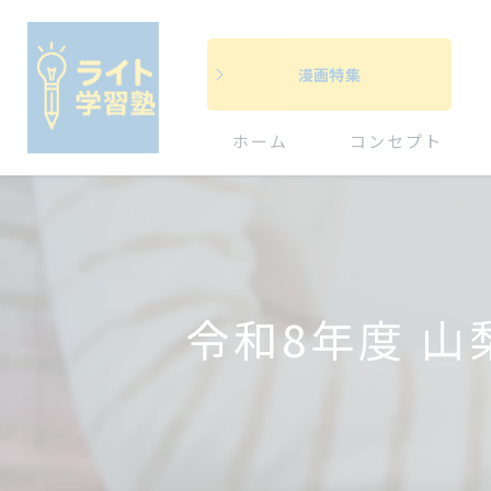
漫画特集
ホーム
コンセプト
令和8年度 