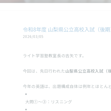
令和8年度 山梨県公立高校入試（後
2026/03/05
ライト学習塾教室長の吉矢です。
今回は、先日行われた
山梨県公立高校入試（
今年の英語は、出題構成自体は例年とほとん
大問①～③：リスニング