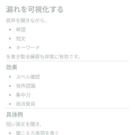
漏れを可視化する
音声を聞きながら、
単語
短文
キーワード
を書き取る練習も非常に有効です。
効果
スペル確認
音声認識
集中力
弱点発見
具体例
短い英文を聞き、
聞こえた単語を書く