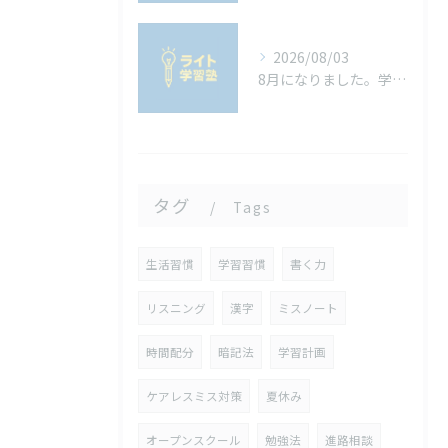
2026/08/03
8月になりました。学校の宿題は進んでいますか？宿題を進めるコツ
タグ
Tags
生活習慣
学習習慣
書く力
リスニング
漢字
ミスノート
時間配分
暗記法
学習計画
ケアレスミス対策
夏休み
オープンスクール
勉強法
進路相談