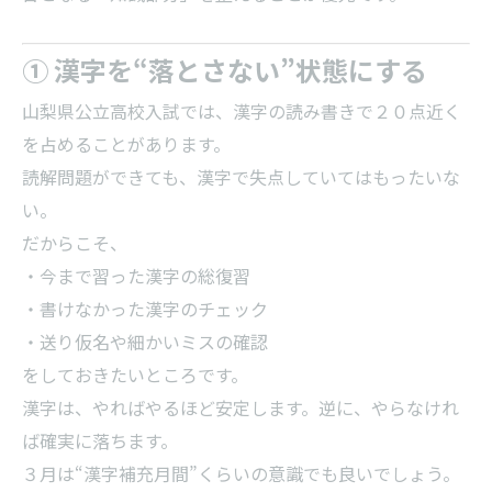
① 漢字を“落とさない”状態にする
山梨県公立高校入試では、漢字の読み書きで２０点近く
を占めることがあります。
読解問題ができても、漢字で失点していてはもったいな
い。
だからこそ、
・今まで習った漢字の総復習
・書けなかった漢字のチェック
・送り仮名や細かいミスの確認
をしておきたいところです。
漢字は、やればやるほど安定します。逆に、やらなけれ
ば確実に落ちます。
３月は“漢字補充月間”くらいの意識でも良いでしょう。