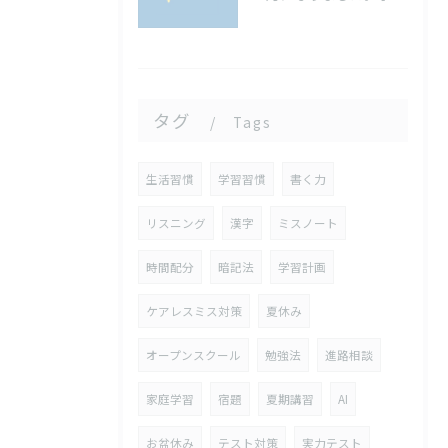
タグ
Tags
生活習慣
学習習慣
書く力
リスニング
漢字
ミスノート
時間配分
暗記法
学習計画
ケアレスミス対策
夏休み
オープンスクール
勉強法
進路相談
家庭学習
宿題
夏期講習
AI
お盆休み
テスト対策
実力テスト