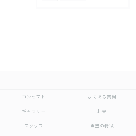
コンセプト
よくある質問
ギャラリー
料金
スタッフ
当塾の特徴