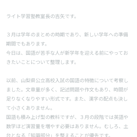
ライト学習塾教室長の吉矢です。
３月は学年のまとめの時期であり、新しい学年への準備
期間でもあります。
今日は、国語が苦手な人が新学年を迎える前にやってお
きたいことについて整理します。
以前、山梨県公立高校入試の国語の特徴について考察し
ました。文章量が多く、記述問題や作文もあり、時間が
足りなくなりやすい形式です。また、漢字の配点も決し
て小さくありません。
国語も積み上げ型の教科ですが、３月の段階では英語や
数学ほど演習量を増やす必要はありません。むしろ、土
台となる「知識部分」を整えることが優先です。