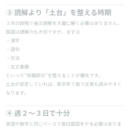
③ 読解より「土台」を整える時期
３月の段階で長文読解を大量に解く必要はありません。
国語は読解力も大切ですが、まずは
・漢字
・語句
・文法
・古文基礎
といった“知識部分”を整えることが優先です。
土台が安定していれば、新学年で扱う文章も読みやすく
なります。
④ 週２～３日で十分
英語や数学と同じペースで毎日国語をやる必要はありま