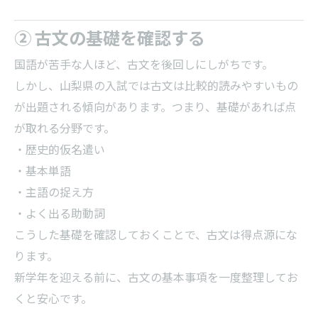
② 古文の基礎を確認する
国語が苦手な人ほど、古文を後回しにしがちです。
しかし、山梨県の入試では古文は比較的読みやすいもの
が出題される傾向があります。つまり、基礎があれば点
が取れる分野です。
・歴史的仮名遣い
・基本単語
・主語の捉え方
・よく出る助動詞
こうした基礎を確認しておくことで、古文は得点源にな
ります。
新学年を迎える前に、古文の基本事項を一度整理してお
くと安心です。