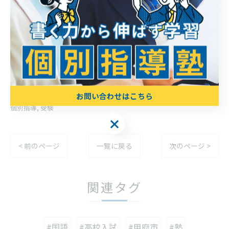
甲府市で質の高い受験対策を実施
--------------------------------------------------------------------
--
お問い合わせはこちら
個別指導
受験
お問い合わせはこちら
< 前のページ
一覧に戻る
次のページ >
関連タグ
#国語
#高校入試
#甲府市
#塾