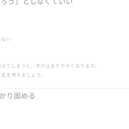
やろう」としなくていい
らない
考えてしまうと、手が止まりやすくなります。
こと
を考えましょう。
かり固める