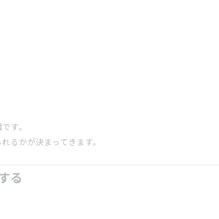
態
です。
られるかが決まってきます。
する