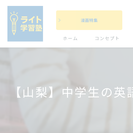
漫画特集
ホーム
コンセプト
【山梨】中学生の英