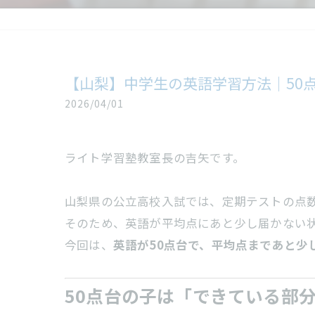
【山梨】中学生の英語学習方法｜50
2026/04/01
ライト学習塾教室長の吉矢です。
山梨県の公立高校入試では、定期テストの点
そのため、英語が平均点にあと少し届かない
今回は、
英語が50点台で、平均点まであと少
50点台の子は「できている部