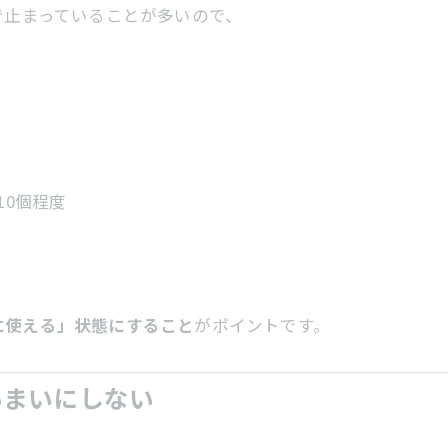
で止まっていることが多いので、
10個程度
に使える」状態にすること
がポイントです。
いまいにしない