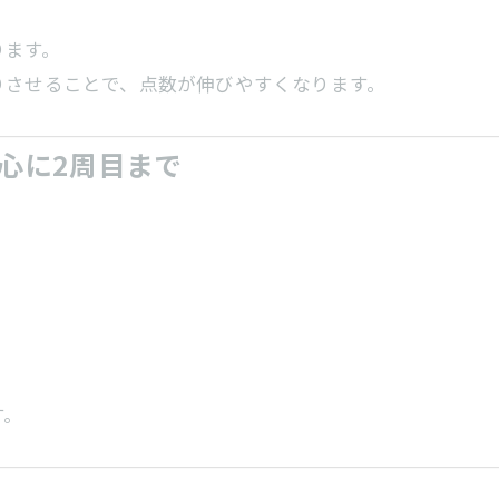
ります。
りさせることで、点数が伸びやすくなります。
心に2周目まで
す。