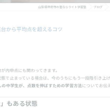
山梨県甲府市の塾ならライト学習塾
ブログ
点台から平均点を超えるコツ
数が内申点にも関わってきます。
状態で止まっている場合は、今のうちにもう一段階引き上
しの中学生が、点数を伸ばすための学習方法
についてお伝
分」もある状態