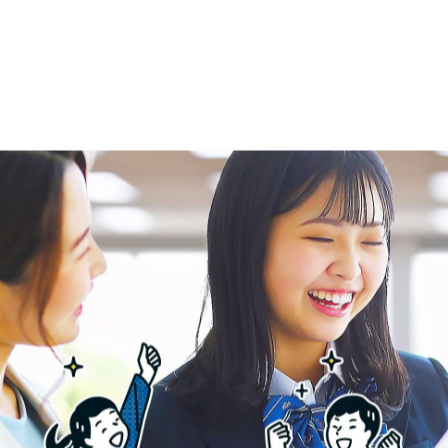
。
するようにしましょう。
」をつける
なのがここです。