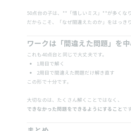
50点台の子は、**「惜しいミス」**が多くな
だからこそ、「なぜ間違えたのか」をはっき
ワークは「間違えた問題」を中
これも40点台と同じで大丈夫です。
1周目で解く
2周目で間違えた問題だけ解き直す
この形で十分です。
大切なのは、たくさん解くことではなく、
できなかった問題をできるようにすること
で
まとめ