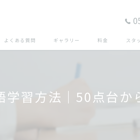
0
よくある質問
ギャラリー
料金
スタ
語学習方法｜50点台か