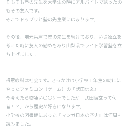
そもそも塾の先生を大学生の時にアルバイトで誘ったの
もその友人です。
そこでドップリと塾の先生業にはまります。
その後、地元兵庫で塾の先生を続けており、いざ独立を
考えた時に友人の勧めもあり山梨県でライト学習塾を立
ち上げました。
得意教科は社会です。きっかけは小学校１年生の時にに
やったファミコン（ゲーム）の『武田信玄』。
今考えたら物凄い〇〇ゲーでしたが「武田信玄って何
者！？」から歴史が好きになります。
小学校の図書館にあった『マンガ日本の歴史』は何周も
読みました。