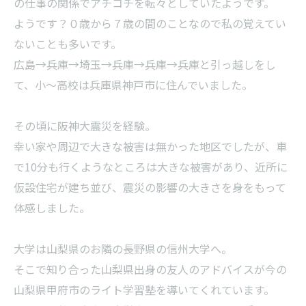
の仕事の関係でアチコチを転々としていたようです。
ようです？０歳から７歳の間のことなので私の覚えてい
ないことも多いです。
広島→兵庫→埼玉→兵庫→兵庫→兵庫と引っ越しをし
て、小～高校は兵庫県神戸市に住んでいました。
その頃に阪神大震災を経験。
幸い家や周辺で大きな被害は無かった地区でしたが、車
で10分も行くようなところは大きな被害があり、近所に
仮設住宅が建ち並び、震災の影響の大きさを身をもって
体感しました。
大学は山梨県のお隣の長野県の信州大学へ。
そこで知り合った山梨県出身の友人のアドバイスが今の
山梨県甲府市のライト学習塾を導いてくれています。