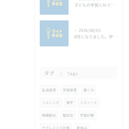
子どもの学習とAI どう向き合うべきか
2026/08/03
8月になりました。学校の宿題は進んでいますか？宿題を進めるコツ
タグ
Tags
生活習慣
学習習慣
書く力
リスニング
漢字
ミスノート
時間配分
暗記法
学習計画
ケアレスミス対策
夏休み