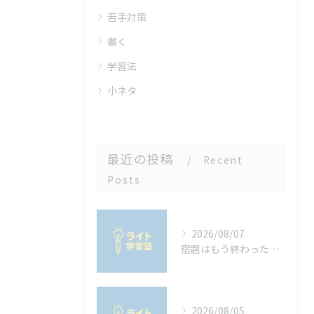
苦手対策
書く
学習法
小ネタ
最近の投稿
Recent
Posts
2026/08/07
宿題はもう終わった？山梨の中学生が知っておきたい「内申点」と夏休みの宿題の関係
2026/08/05