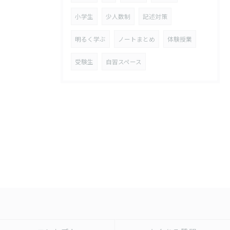
小学生
少人数制
記述対策
明るく学ぶ
ノートまとめ
体験授業
受験生
自習スペース