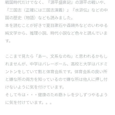
戦国時代だけでなく、『源平盛衰記』の源平の戦いや、
『三国志（正確には三国志演義）』『水滸伝』などの中
国の歴史（物語）なども読みました。
本を読むことが好きで夏目漱石や森鴎外などのいわゆる
純文学から、推理小説、時代小説など色々と読んでいま
す。
ここまで見たら「あー、文系なのね」と思われるかもし
れませんが、中学はバレーボール、高校と大学はバドミ
ントンをしていて割と体育会系です。体育会系の良い所
と嫌な所の両方を知っているので嫌な所は他人に押し付
けないように気を付けています。
そして今は・・・健康のため筋トレを少しずつやるよう
に気を付けています。。。