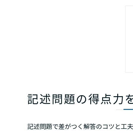
記述問題の得点力
記述問題で差がつく解答のコツと工