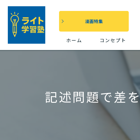
漫画特集
ホーム
コンセプト
記述問題で差