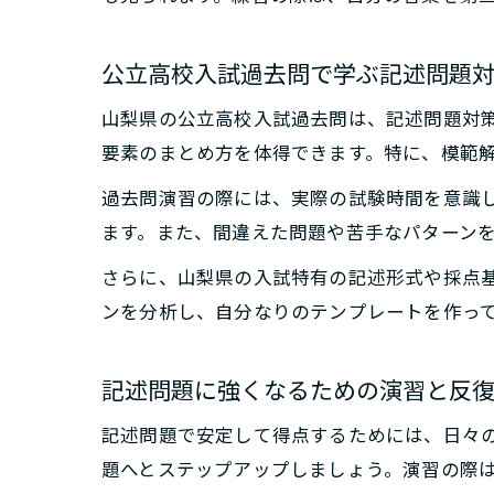
公立高校入試過去問で学ぶ記述問題
山梨県の公立高校入試過去問は、記述問題対
要素のまとめ方を体得できます。特に、模範
過去問演習の際には、実際の試験時間を意識
ます。また、間違えた問題や苦手なパターン
さらに、山梨県の入試特有の記述形式や採点
ンを分析し、自分なりのテンプレートを作っ
記述問題に強くなるための演習と反
記述問題で安定して得点するためには、日々
題へとステップアップしましょう。演習の際