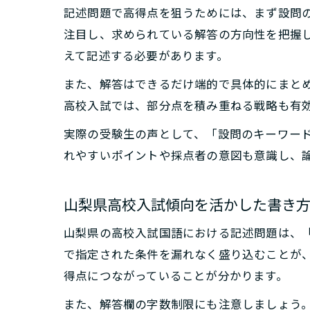
記述問題で高得点を狙うためには、まず設問
注目し、求められている解答の方向性を把握
えて記述する必要があります。
また、解答はできるだけ端的で具体的にまと
高校入試では、部分点を積み重ねる戦略も有
実際の受験生の声として、「設問のキーワー
れやすいポイントや採点者の意図も意識し、
山梨県高校入試傾向を活かした書き
山梨県の高校入試国語における記述問題は、
で指定された条件を漏れなく盛り込むことが
得点につながっていることが分かります。
また、解答欄の字数制限にも注意しましょう