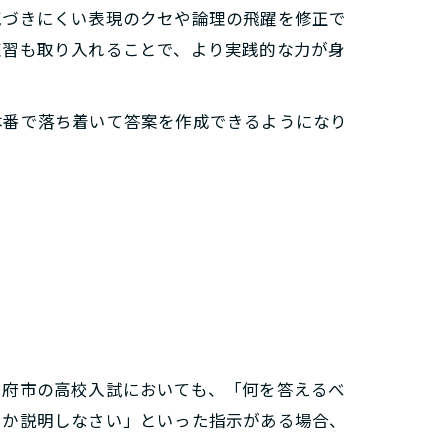
気づきにくい表現のクセや論理の飛躍を修正で
練習も取り入れることで、より実践的な力が身
本番で落ち着いて答案を作成できるようになり
甲府市の高校入試においても、「何を答えるべ
たか説明しなさい」といった指示がある場合、