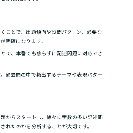
解くことで、出題傾向や設問パターン、必要な
点が明確になります。
ことで、本番でも焦らずに記述問題に対応でき
す。過去問の中で頻出するテーマや表現パター
問題からスタートし、徐々に字数の多い記述問
点されたのかを分析することが大切です。