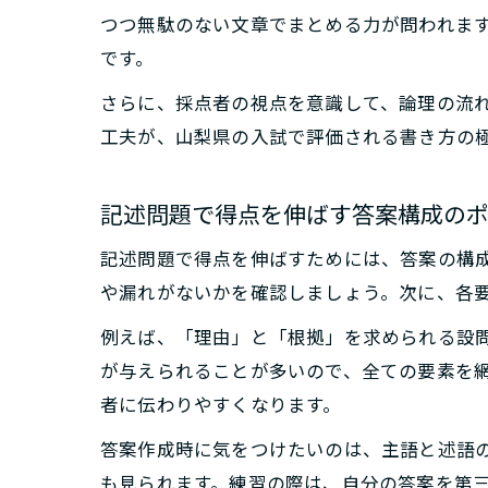
つつ無駄のない文章でまとめる力が問われま
です。
さらに、採点者の視点を意識して、論理の流
工夫が、山梨県の入試で評価される書き方の
記述問題で得点を伸ばす答案構成の
記述問題で得点を伸ばすためには、答案の構
や漏れがないかを確認しましょう。次に、各
例えば、「理由」と「根拠」を求められる設
が与えられることが多いので、全ての要素を
者に伝わりやすくなります。
答案作成時に気をつけたいのは、主語と述語
も見られます。練習の際は、自分の答案を第