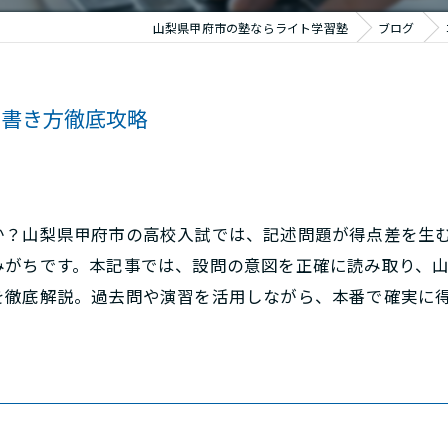
山梨県甲府市の塾ならライト学習塾
ブログ
の書き方徹底攻略
か？山梨県甲府市の高校入試では、記述問題が得点差を生
みがちです。本記事では、設問の意図を正確に読み取り、
を徹底解説。過去問や演習を活用しながら、本番で確実に