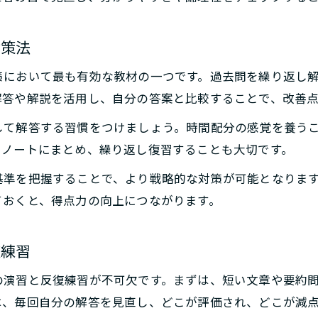
対策法
策において最も有効な教材の一つです。過去問を繰り返し
解答や解説を活用し、自分の答案と比較することで、改善
して解答する習慣をつけましょう。時間配分の感覚を養う
をノートにまとめ、繰り返し復習することも大切です。
基準を把握することで、より戦略的な対策が可能となりま
ておくと、得点力の向上につながります。
復練習
の演習と反復練習が不可欠です。まずは、短い文章や要約
は、毎回自分の解答を見直し、どこが評価され、どこが減