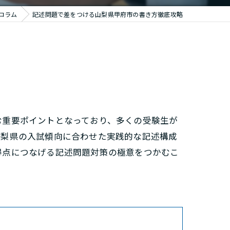
コラム
記述問題で差をつける山梨県甲府市の書き方徹底攻略
む重要ポイントとなっており、多くの受験生が
山梨県の入試傾向に合わせた実践的な記述構成
得点につなげる記述問題対策の極意をつかむこ