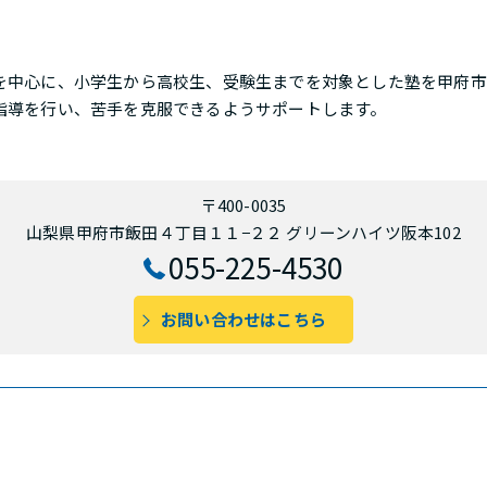
を中心に、小学生から高校生、受験生までを対象とした塾を甲府市
指導を行い、苦手を克服できるようサポートします。
〒400-0035
山梨県甲府市飯田４丁目１１−２２ グリーンハイツ阪本102
055-225-4530
お問い合わせはこちら