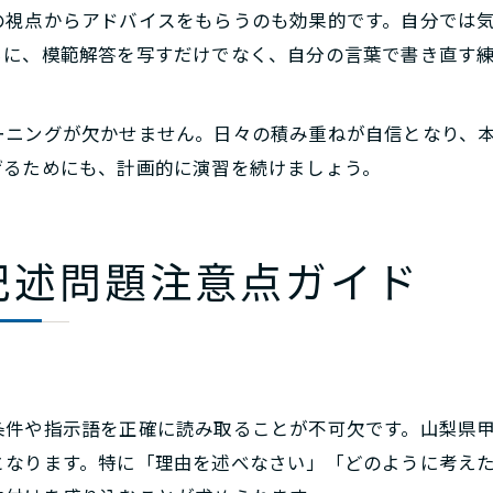
の視点からアドバイスをもらうのも効果的です。自分では
らに、模範解答を写すだけでなく、自分の言葉で書き直す
ーニングが欠かせません。日々の積み重ねが自信となり、
げるためにも、計画的に演習を続けましょう。
記述問題注意点ガイド
点
条件や指示語を正確に読み取ることが不可欠です。山梨県
となります。特に「理由を述べなさい」「どのように考え