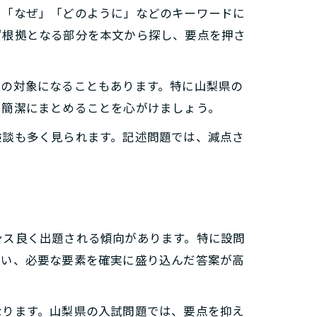
る「なぜ」「どのように」などのキーワードに
ず根拠となる部分を本文から探し、要点を押さ
点の対象になることもあります。特に山梨県の
て簡潔にまとめることを心がけましょう。
験談も多く見られます。記述問題では、減点さ
ンス良く出題される傾向があります。特に設問
従い、必要な要素を確実に盛り込んだ答案が高
なります。山梨県の入試問題では、要点を抑え