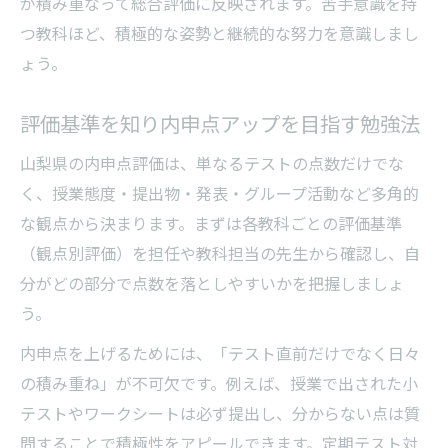
が積み重なって総合評価に反映されます。苦手意識を持
つ教科ほど、積極的な姿勢と継続的な努力を意識しまし
ょう。
評価基準を知り内申点アップを目指す勉強法
山梨県の内申点評価は、単なるテストの点数だけでな
く、授業態度・提出物・発表・グループ活動など多角的
な観点から決まります。まずは各教科ごとの評価基準
（観点別評価）を担任や教科担当の先生から確認し、自
分がどの部分で点数を落としやすいかを把握しましょ
う。
内申点を上げるためには、「テスト直前だけでなく日々
の積み重ね」が不可欠です。例えば、授業で出された小
テストやワークシートは必ず提出し、分からない点は質
問することで積極性をアピールできます。定期テスト対