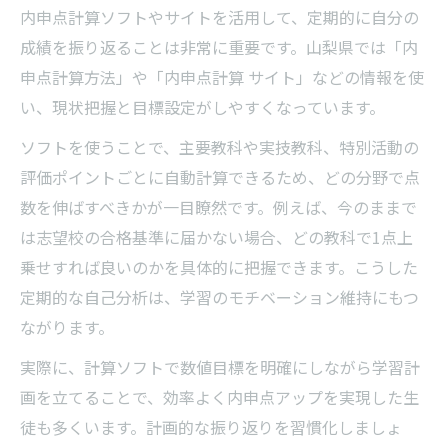
内申点計算ソフトやサイトを活用して、定期的に自分の
成績を振り返ることは非常に重要です。山梨県では「内
申点計算方法」や「内申点計算 サイト」などの情報を使
い、現状把握と目標設定がしやすくなっています。
ソフトを使うことで、主要教科や実技教科、特別活動の
評価ポイントごとに自動計算できるため、どの分野で点
数を伸ばすべきかが一目瞭然です。例えば、今のままで
は志望校の合格基準に届かない場合、どの教科で1点上
乗せすれば良いのかを具体的に把握できます。こうした
定期的な自己分析は、学習のモチベーション維持にもつ
ながります。
実際に、計算ソフトで数値目標を明確にしながら学習計
画を立てることで、効率よく内申点アップを実現した生
徒も多くいます。計画的な振り返りを習慣化しましょ