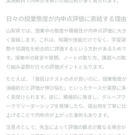
実技教科で内申点を稼いだ成功例が多く見られます。
日々の授業態度が内申点評価に直結する理由
山梨県では、授業中の態度や積極性が内申点評価に大き
く直結します。これは、知識や技能だけでなく、学習姿
勢や協調性を総合的に評価するという方針があるためで
す。授業中の発言や質問、ノートの取り方、課題への取
り組み姿勢が日々の評価ポイントとなります。
たとえば、「普段はテストの点が良いのに、授業態度が
消極的だと評価が伸び悩む」といったケースが実際に多
く見受けられます。逆に、積極的に発言し、グループワ
ークでリーダーシップを発揮したり、提出物を丁寧に仕
上げることで内申点が上がった事例もあります。
注意点として、先生によって評価の観点が異なる場合が