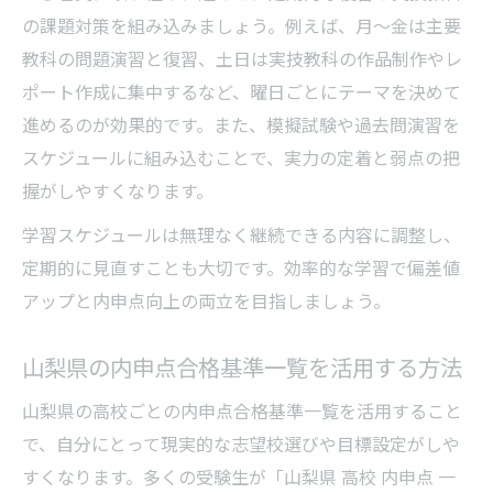
の課題対策を組み込みましょう。例えば、月～金は主要
教科の問題演習と復習、土日は実技教科の作品制作やレ
ポート作成に集中するなど、曜日ごとにテーマを決めて
進めるのが効果的です。また、模擬試験や過去問演習を
スケジュールに組み込むことで、実力の定着と弱点の把
握がしやすくなります。
学習スケジュールは無理なく継続できる内容に調整し、
定期的に見直すことも大切です。効率的な学習で偏差値
アップと内申点向上の両立を目指しましょう。
山梨県の内申点合格基準一覧を活用する方法
山梨県の高校ごとの内申点合格基準一覧を活用すること
で、自分にとって現実的な志望校選びや目標設定がしや
すくなります。多くの受験生が「山梨県 高校 内申点 一