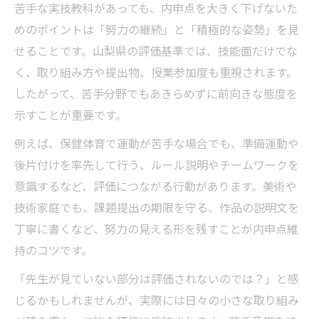
苦手な実技教科があっても、内申点を大きく下げないた
めのポイントは「努力の継続」と「積極的な姿勢」を見
せることです。山梨県の評価基準では、技能面だけでな
く、取り組み方や提出物、授業参加度も重視されます。
したがって、苦手分野でもあきらめずに前向きな態度を
示すことが重要です。
例えば、保健体育で運動が苦手な場合でも、準備運動や
後片付けを率先して行う、ルール説明やチームワークを
意識するなど、評価につながる行動があります。美術や
技術家庭でも、課題提出の期限を守る、作品の説明文を
丁寧に書くなど、努力の見える形を残すことが内申点維
持のコツです。
「先生が見ていない部分は評価されないのでは？」と感
じるかもしれませんが、実際には日々の小さな取り組み