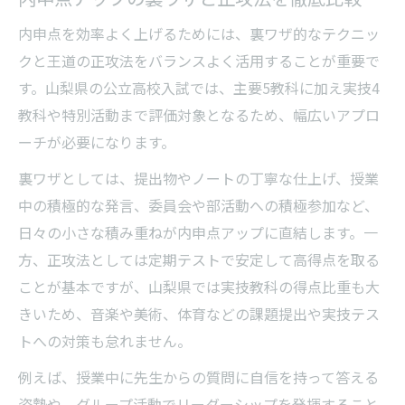
内申点を効率よく上げるためには、裏ワザ的なテクニッ
クと王道の正攻法をバランスよく活用することが重要で
す。山梨県の公立高校入試では、主要5教科に加え実技4
教科や特別活動まで評価対象となるため、幅広いアプロ
ーチが必要になります。
裏ワザとしては、提出物やノートの丁寧な仕上げ、授業
中の積極的な発言、委員会や部活動への積極参加など、
日々の小さな積み重ねが内申点アップに直結します。一
方、正攻法としては定期テストで安定して高得点を取る
ことが基本ですが、山梨県では実技教科の得点比重も大
きいため、音楽や美術、体育などの課題提出や実技テス
トへの対策も怠れません。
例えば、授業中に先生からの質問に自信を持って答える
姿勢や、グループ活動でリーダーシップを発揮すること