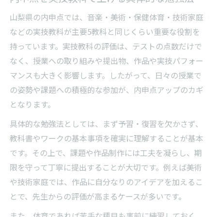
山梨県の内申点では、音楽・美術・保健体育・技術家庭
などの実技教科が主要5教科と同じくらい重要な役割を
持っています。実技教科の評価は、テストの点数だけで
なく、授業への取り組みや提出物、作品や実技パフォー
マンスも大きく影響します。したがって、日々の授業で
の姿勢や課題への積極的な参加が、内申点アップのカギ
となります。
具体的な勉強法としては、まず予習・復習を欠かさず、
教科書やワークの基本事項を確実に理解することが基本
です。その上で、課題や作品制作には工夫を凝らし、期
限を守って丁寧に提出することが大切です。例えば美術
や技術家庭では、作品に自分なりのアイデアを加えるこ
とで、先生からの評価が高まるケースが多いです。
また、体育であれば苦手な種目も事前に練習しておく、