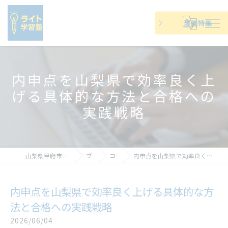
漫画特集
内申点を山梨県で効率良く上
げる具体的な方法と合格への
実践戦略
山梨県甲府市の塾ならライト学習塾
ブログ
コラム
内申点を山梨県で効率良く上げる具体的な方法と合格への実践戦略
内申点を山梨県で効率良く上げる具体的な方
法と合格への実践戦略
2026/06/04