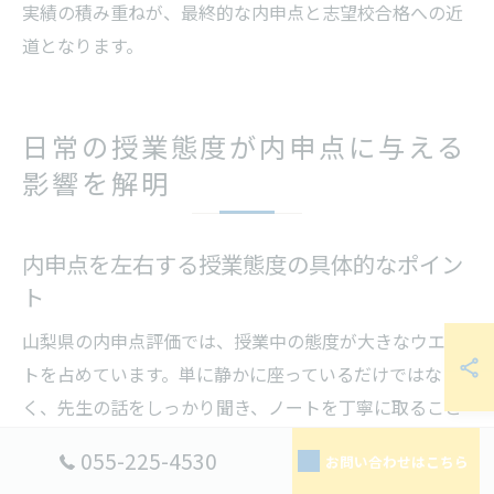
実績の積み重ねが、最終的な内申点と志望校合格への近
道となります。
日常の授業態度が内申点に与える
影響を解明
内申点を左右する授業態度の具体的なポイン
ト
山梨県の内申点評価では、授業中の態度が大きなウエイ
トを占めています。単に静かに座っているだけではな
く、先生の話をしっかり聞き、ノートを丁寧に取ること
や、必要な時に目を見てうなずくなど積極的な姿勢が評
055-225-4530
お問い合わせはこちら
価につながります。評価基準としては、授業への集中力