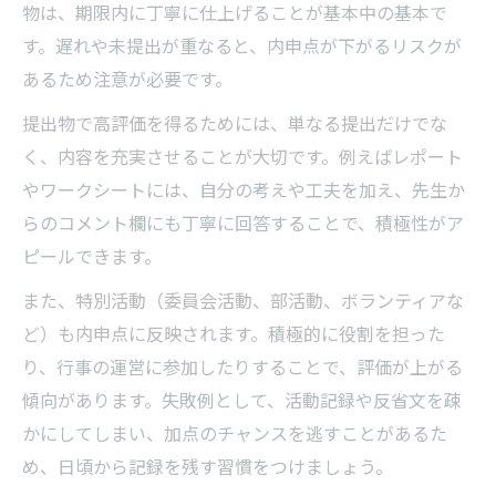
物は、期限内に丁寧に仕上げることが基本中の基本で
す。遅れや未提出が重なると、内申点が下がるリスクが
あるため注意が必要です。
提出物で高評価を得るためには、単なる提出だけでな
く、内容を充実させることが大切です。例えばレポート
やワークシートには、自分の考えや工夫を加え、先生か
らのコメント欄にも丁寧に回答することで、積極性がア
ピールできます。
また、特別活動（委員会活動、部活動、ボランティアな
ど）も内申点に反映されます。積極的に役割を担った
り、行事の運営に参加したりすることで、評価が上がる
傾向があります。失敗例として、活動記録や反省文を疎
かにしてしまい、加点のチャンスを逃すことがあるた
め、日頃から記録を残す習慣をつけましょう。