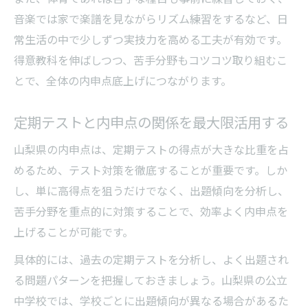
音楽では家で楽譜を見ながらリズム練習をするなど、日
常生活の中で少しずつ実技力を高める工夫が有効です。
得意教科を伸ばしつつ、苦手分野もコツコツ取り組むこ
とで、全体の内申点底上げにつながります。
定期テストと内申点の関係を最大限活用する
山梨県の内申点は、定期テストの得点が大きな比重を占
めるため、テスト対策を徹底することが重要です。しか
し、単に高得点を狙うだけでなく、出題傾向を分析し、
苦手分野を重点的に対策することで、効率よく内申点を
上げることが可能です。
具体的には、過去の定期テストを分析し、よく出題され
る問題パターンを把握しておきましょう。山梨県の公立
中学校では、学校ごとに出題傾向が異なる場合があるた