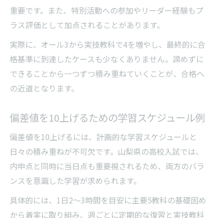
重要です。また、特別活動への参加やリーダー経験もプ
ラス評価として加点されることがあります。
実際に、オール3から実技教科で4を増やし、最終的に合
格基準に到達したケースも少なくありません。諦めずに
できることから一つずつ積み重ねていくことが、合格へ
の近道となります。
偏差値を10上げるための学習スケジュール例
偏差値を10上げるには、計画的な学習スケジュールと
日々の積み重ねが不可欠です。山梨県の高校入試では、
内申点と同時に当日点も重要視されるため、両方のバラ
ンスを意識した学習が求められます。
具体的には、1日2～3時間を目安に主要5教科の基礎固め
から着実に取り組み、週ごとに定期的な復習と実技教科