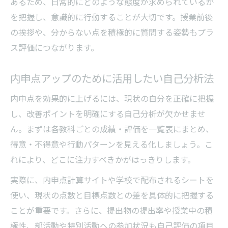
あるため、日常的にどのような態度が求められているか
を把握し、意識的に行動することが大切です。授業前後
の挨拶や、分からない点を積極的に質問する姿勢もプラ
ス評価につながります。
内申点アップのために活用したい自己分析法
内申点を効果的に上げるには、現状の自分を正確に把握
し、改善ポイントを明確にする自己分析が欠かせませ
ん。まずは各教科ごとの成績・評価を一覧表にまとめ、
得意・不得意や行動パターンを見える化しましょう。こ
れにより、どこに注力すべきかがはっきりします。
実際に、内申点計算サイトや学校で配布されるシートを
使い、現状の点数と目標点数との差を具体的に把握する
ことが重要です。さらに、提出物の提出率や授業中の積
極性、部活動や特別活動への参加状況も自己評価の項目