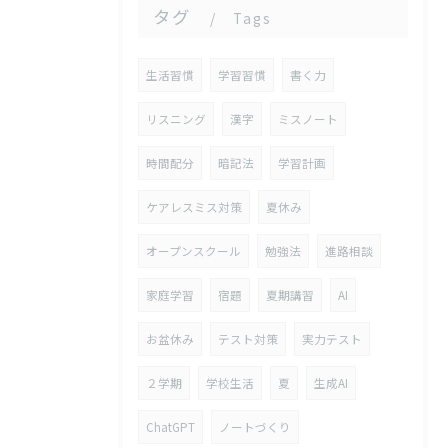
タグ
Tags
生活習慣
学習習慣
書く力
リスニング
漢字
ミスノート
時間配分
暗記法
学習計画
ケアレスミス対策
夏休み
オープンスクール
勉強法
進路相談
家庭学習
宿題
夏期講習
AI
お盆休み
テスト対策
実力テスト
２学期
学校生活
夏
生成AI
ChatGPT
ノートづくり