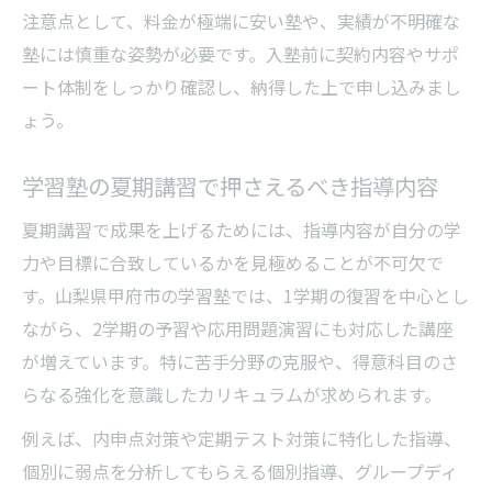
注意点として、料金が極端に安い塾や、実績が不明確な
塾には慎重な姿勢が必要です。入塾前に契約内容やサポ
ート体制をしっかり確認し、納得した上で申し込みまし
ょう。
学習塾の夏期講習で押さえるべき指導内容
夏期講習で成果を上げるためには、指導内容が自分の学
力や目標に合致しているかを見極めることが不可欠で
す。山梨県甲府市の学習塾では、1学期の復習を中心とし
ながら、2学期の予習や応用問題演習にも対応した講座
が増えています。特に苦手分野の克服や、得意科目のさ
らなる強化を意識したカリキュラムが求められます。
例えば、内申点対策や定期テスト対策に特化した指導、
個別に弱点を分析してもらえる個別指導、グループディ