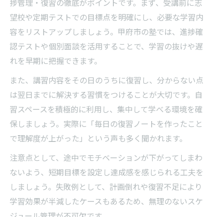
捗管理・復習の徹底がポイントです。まず、受講前に志
望校や定期テストでの目標点を明確にし、必要な学習内
容をリストアップしましょう。甲府市の塾では、進捗確
認テストや個別面談を活用することで、学習の抜けや遅
れを早期に把握できます。
また、講習内容をその日のうちに復習し、分からない点
は翌日までに解決する習慣をつけることが大切です。自
習スペースを積極的に利用し、集中して学べる環境を確
保しましょう。実際に「毎日の復習ノートを作ったこと
で理解度が上がった」という声も多く聞かれます。
注意点として、途中でモチベーションが下がってしまわ
ないよう、短期目標を設定し達成感を感じられる工夫を
しましょう。失敗例として、計画倒れや復習不足により
学習効果が半減したケースもあるため、無理のないスケ
ジュール管理が不可欠です。