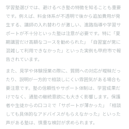
学習塾選びでは、避けるべき塾の特徴を知ることも重要
です。例えば、料金体系が不透明で後から追加費用が発
生する、講師の入れ替わりが激しい、進路指導や学習サ
ポートが不十分といった塾は注意が必要です。特に「夏
期講習だけ高額なコースを勧められた」「自習室が常に
混雑して利用できなかった」といった実例も甲府市で報
告されています。
また、見学や体験授業の際に、質問への対応が曖昧だっ
たり、説明が一方的で相談しにくい雰囲気がある場合も
要注意です。塾の信頼性やサポート体制は、学習成果だ
けでなく、通塾の継続意欲にも大きく影響します。保護
者や生徒からの口コミで「サポートが薄かった」「相談
しても具体的なアドバイスがもらえなかった」といった
声がある塾は、慎重な検討が求められます。