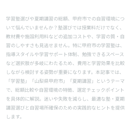
学習塾選びや夏期講習の総額、甲府市での自習環境につ
いて悩んでいませんか？塾選びでは授業料だけでなく、
教材費や施設利用料などの追加コストや、学習の質・自
習のしやすさも見逃せません。特に甲府市の学習塾は、
指導スタイルや学習サポート体制、勉強できるスペース
など選択肢が多岐にわたるため、費用と学習効果を比較
しながら検討する姿勢が重要になります。本記事では、
「学習塾」「山梨県甲府市」「夏期講習」というテーマ
で、総額比較や自習環境の特徴、選定チェックポイント
を具体的に解説。迷いや失敗を減らし、最適な塾・夏期
講習選びと自習場所確保のための実践的なヒントを提供
します。