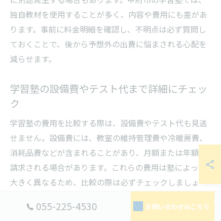
独自教材を使用することが多く、内容や費用にも差があ
ります。事前に料金明細を確認し、不明点は必ず質問し
ておくことで、後から予想外の出費に悩まされる心配を
減らせます。
学習塾の設備費やテスト代まで詳細にチェッ
ク
学習塾の費用を比較する際は、設備費やテスト代も見逃
せません。設備費には、教室の維持管理費や冷暖房費、
消耗品費などが含まれることがあり、月額または年額で
請求される場合があります。これらの費用は塾によって
大きく異なるため、比較の際は必ずチェックしましょ
う。
055-225-4530
お問い合わせはこちら
また、定期的な模擬試験や実力テストの受験料も追加で