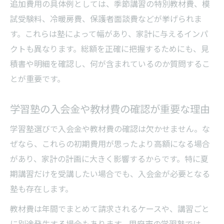
追加費用の具体例としては、季節講習の特別教材費、模
試受験料、冷暖房費、保護者面談費などが挙げられま
す。これらは塾によって幅があり、家計に与えるインパ
クトも異なります。総額を正確に把握するためにも、見
積書や明細を確認し、何が含まれているのか質問するこ
とが重要です。
学習塾の入会金や教材費の確認が重要な理由
学習塾選びで入会金や教材費の確認は欠かせません。な
ぜなら、これらの初期費用が思ったより高額になる場合
があり、家計の計画に大きく影響するからです。特に夏
期講習だけを受講したい場合でも、入会金が必要となる
塾も存在します。
教材費は年間でまとめて請求されるケースや、講習ごと
に別途発生する場合もあります。甲府市の学習塾では、