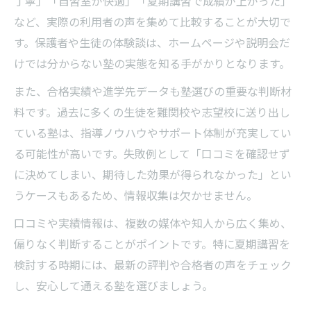
丁寧」「自習室が快適」「夏期講習で成績が上がった」
など、実際の利用者の声を集めて比較することが大切で
す。保護者や生徒の体験談は、ホームページや説明会だ
けでは分からない塾の実態を知る手がかりとなります。
また、合格実績や進学先データも塾選びの重要な判断材
料です。過去に多くの生徒を難関校や志望校に送り出し
ている塾は、指導ノウハウやサポート体制が充実してい
る可能性が高いです。失敗例として「口コミを確認せず
に決めてしまい、期待した効果が得られなかった」とい
うケースもあるため、情報収集は欠かせません。
口コミや実績情報は、複数の媒体や知人から広く集め、
偏りなく判断することがポイントです。特に夏期講習を
検討する時期には、最新の評判や合格者の声をチェック
し、安心して通える塾を選びましょう。