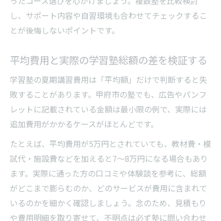
ったコース選びを心がけましょう。複数塾を比較検討
し、サポート内容や自習環境も合わせてチェックするこ
とが後悔しないポイントです。
平均費用と実際の学習塾総額の差を検証する
学習塾の夏期講習費用は「平均額」だけで判断すると失
敗することがあります。甲府市の塾でも、広告やパンフ
レットに記載されている金額は最小限の例で、実際には
追加費用がかかるケースがほとんどです。
たとえば、平均費用が5万円とされていても、教材費・模
試代・施設費などを加えると7～8万円になる場合もあり
ます。実際に通った方の口コミや体験談を参考に、総額
がどこまで膨らむのか、どのサービスが費用に含まれて
いるのかを細かく確認しましょう。念のため、見積もり
や費用明細を取り寄せて、不明点は必ず塾に問い合わせ