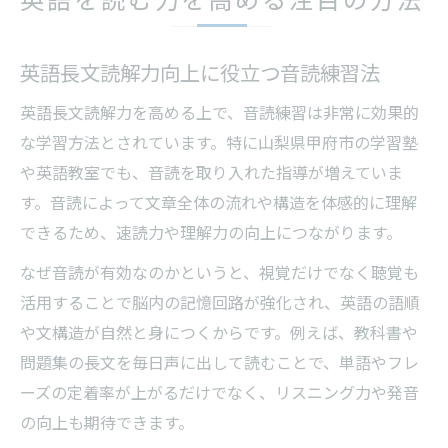
英語長文読解力向上に役立つ音読練習法
英語長文読解力を高める上で、音読練習は非常に効果的
な学習方法とされています。特に山梨県甲府市の学習塾
や英語教室でも、音読を取り入れた指導が増えていま
す。音読によって文章全体の流れや構造を体感的に理解
できるため、速読力や理解力の向上につながります。
なぜ音読が有効なのかというと、視覚だけでなく聴覚も
活用することで脳内の記憶回路が強化され、英語の語順
や文構造が自然と身につくからです。例えば、教科書や
問題集の長文を毎日声に出して読むことで、単語やフレ
ーズの定着率が上がるだけでなく、リスニング力や発音
の向上も期待できます。