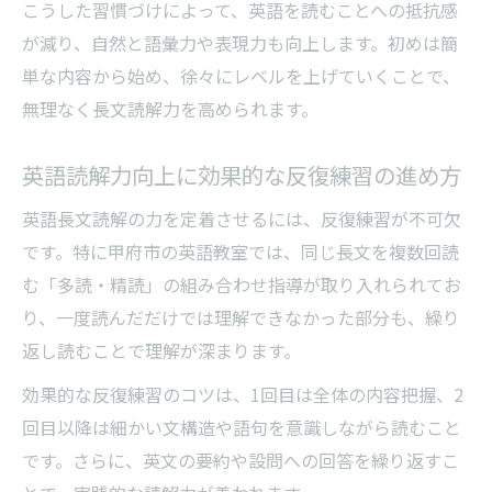
こうした習慣づけによって、英語を読むことへの抵抗感
が減り、自然と語彙力や表現力も向上します。初めは簡
単な内容から始め、徐々にレベルを上げていくことで、
無理なく長文読解力を高められます。
英語読解力向上に効果的な反復練習の進め方
英語長文読解の力を定着させるには、反復練習が不可欠
です。特に甲府市の英語教室では、同じ長文を複数回読
む「多読・精読」の組み合わせ指導が取り入れられてお
り、一度読んだだけでは理解できなかった部分も、繰り
返し読むことで理解が深まります。
効果的な反復練習のコツは、1回目は全体の内容把握、2
回目以降は細かい文構造や語句を意識しながら読むこと
です。さらに、英文の要約や設問への回答を繰り返すこ