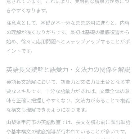
意されています。これにより、実践的な読解力が身につ
きやすくなります。
注意点として、基礎が不十分なまま応用に進むと、内容
の理解が浅くなりがちです。最初は基礎の徹底復習から
始め、徐々に応用問題へとステップアップすることがポ
イントです。
英語長文読解と語彙力・文法力の関係を解説
英語長文読解において、語彙力と文法力は土台となる重
要なスキルです。十分な語彙力があれば、文章全体の意
味を正確に把握しやすくなり、文法力があることで複雑
な構文も理解できるようになります。
山梨県甲府市の英語教室では、長文を読む前に頻出単語
や基本構文の徹底指導が行われていることが多いです。