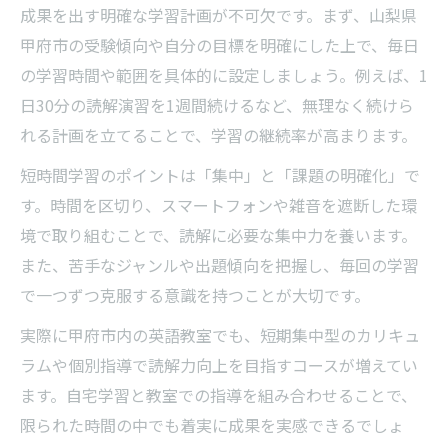
成果を出す明確な学習計画が不可欠です。まず、山梨県
甲府市の受験傾向や自分の目標を明確にした上で、毎日
の学習時間や範囲を具体的に設定しましょう。例えば、1
日30分の読解演習を1週間続けるなど、無理なく続けら
れる計画を立てることで、学習の継続率が高まります。
短時間学習のポイントは「集中」と「課題の明確化」で
す。時間を区切り、スマートフォンや雑音を遮断した環
境で取り組むことで、読解に必要な集中力を養います。
また、苦手なジャンルや出題傾向を把握し、毎回の学習
で一つずつ克服する意識を持つことが大切です。
実際に甲府市内の英語教室でも、短期集中型のカリキュ
ラムや個別指導で読解力向上を目指すコースが増えてい
ます。自宅学習と教室での指導を組み合わせることで、
限られた時間の中でも着実に成果を実感できるでしょ