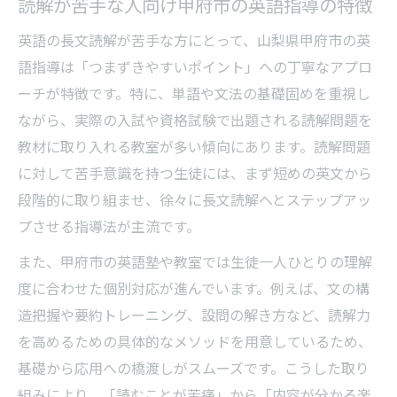
読解が苦手な人向け甲府市の英語指導の特徴
英語の長文読解が苦手な方にとって、山梨県甲府市の英
語指導は「つまずきやすいポイント」への丁寧なアプロ
ーチが特徴です。特に、単語や文法の基礎固めを重視し
ながら、実際の入試や資格試験で出題される読解問題を
教材に取り入れる教室が多い傾向にあります。読解問題
に対して苦手意識を持つ生徒には、まず短めの英文から
段階的に取り組ませ、徐々に長文読解へとステップアッ
プさせる指導法が主流です。
また、甲府市の英語塾や教室では生徒一人ひとりの理解
度に合わせた個別対応が進んでいます。例えば、文の構
造把握や要約トレーニング、設問の解き方など、読解力
を高めるための具体的なメソッドを用意しているため、
基礎から応用への橋渡しがスムーズです。こうした取り
組みにより、「読むことが苦痛」から「内容が分かる楽