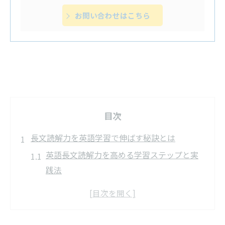
お問い合わせはこちら
目次
長文読解力を英語学習で伸ばす秘訣とは
英語長文読解力を高める学習ステップと実
践法
英語長文読解が苦手な人のための解決ポイ
ント
英語学習で読解力を伸ばす効果的な方法と