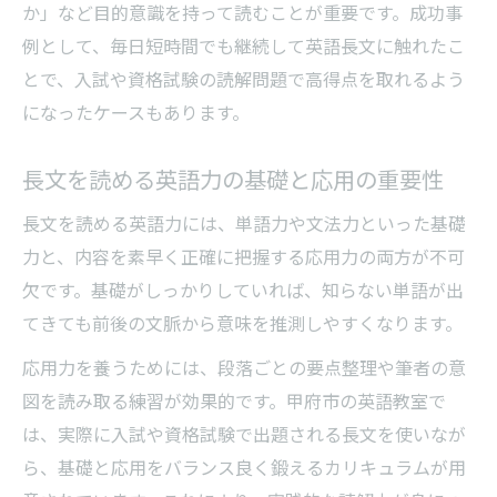
か」など目的意識を持って読むことが重要です。成功事
例として、毎日短時間でも継続して英語長文に触れたこ
とで、入試や資格試験の読解問題で高得点を取れるよう
になったケースもあります。
長文を読める英語力の基礎と応用の重要性
長文を読める英語力には、単語力や文法力といった基礎
力と、内容を素早く正確に把握する応用力の両方が不可
欠です。基礎がしっかりしていれば、知らない単語が出
てきても前後の文脈から意味を推測しやすくなります。
応用力を養うためには、段落ごとの要点整理や筆者の意
図を読み取る練習が効果的です。甲府市の英語教室で
は、実際に入試や資格試験で出題される長文を使いなが
ら、基礎と応用をバランス良く鍛えるカリキュラムが用