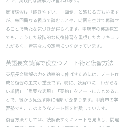
とで、実践的な読解力が養われます。
反復練習は「飽きやすい」「面倒」と感じる方もいます
が、毎回異なる視点で読むことや、時間を空けて再読す
ることで新たな気づきが得られます。甲府市の英語教室
でも、こうした段階的な反復練習を重視したカリキュラ
ムが多く、着実な力の定着につながっています。
英語長文読解で役立つノート術と復習方法
英語長文読解の力を効率的に伸ばすためには、ノート作
成と復習の工夫が重要です。特に、読解中に「わからな
い単語」「重要な表現」「要約」をノートにまとめるこ
とで、後から見返す際に理解が深まります。甲府市の学
習塾でも、このようなノート術を推奨しています。
復習方法としては、読解後すぐにノートを見直し、間違