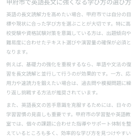
甲府市で英語長文に強くなる学び方の選び方
英語の長文読解力を高めたい場合、甲府市では自分の目
標や現状に合った学び方を選ぶことが大切です。特に高
校受験や資格試験対策を意識している方は、出題傾向や
難易度に合わせたテキスト選びや演習量の確保が必須と
なります。
例えば、基礎力の強化を重視するなら、単語や文法の復
習を長文読解と並行して行うのが効果的です。一方、応
用力や速読力を鍛えたい場合は、過去問や模擬問題に繰
り返し挑戦する方法が推奨されています。
また、英語長文の苦手意識を克服するためには、日々の
学習習慣の見直しも重要です。甲府市の学習塾や英語教
室では、個々の課題に合わせた指導やサポート体制を整
えているところも多く、効率的な学び方を見つけやすい